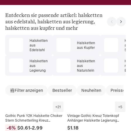
Entdecken sie passende artikel: halsketten
aus edelstahl, halsketten aus legierung,
halsketten aus kupfer und mehr
Halsketten
Hal
Halsketten
aus
aus
aus Kupfer
Edelstahl
Ster
er
Halsketten
Halsketten
Hal
aus
aus
mit
Legierung
Naturstein
Ede
Filter anzeigen
Bestseller
Neuheiten
Preissenk
+
21
+
5
Gothic Punk Y2K Halskette Choker
Vintage Gothic Kreuz Totenkopf
Stern Schmetterling Kreuz
Anhänger Halskette Legierung
Anhänger Legierung Edelstahl
Punk Hip Hop Grunge Rock
-
6
%
$
0.61
-
2.99
$
1.18
Perlen Grunge Schmuck
Schmuck Damen Herren