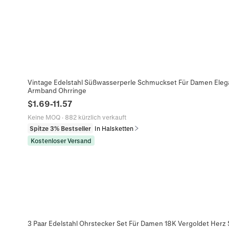
Vintage Edelstahl Süßwasserperle Schmuckset Für Damen Elega
Armband Ohrringe
$
1.69
-
11.57
Keine MOQ
·
882 kürzlich verkauft
Spitze 3% Bestseller
In Halsketten
Kostenloser Versand
3 Paar Edelstahl Ohrstecker Set Für Damen 18K Vergoldet Herz 