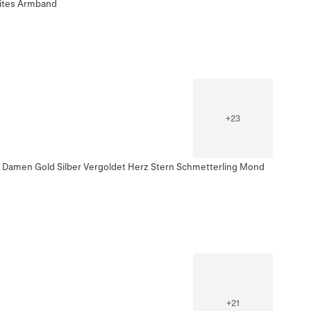
eites Armband
+
23
r Damen Gold Silber Vergoldet Herz Stern Schmetterling Mond
+
21