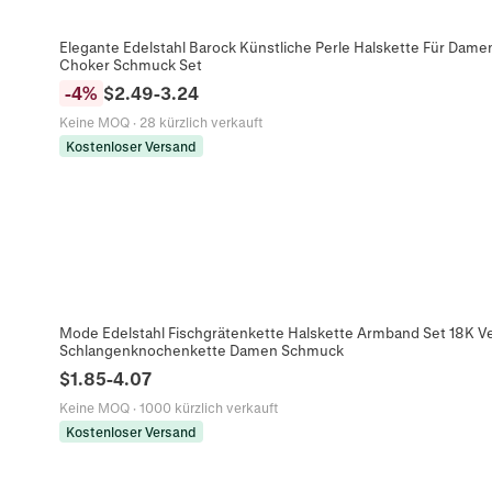
Elegante Edelstahl Barock Künstliche Perle Halskette Für Dam
Choker Schmuck Set
-
4
%
$
2.49
-
3.24
Keine MOQ
·
28 kürzlich verkauft
Kostenloser Versand
Mode Edelstahl Fischgrätenkette Halskette Armband Set 18K V
Schlangenknochenkette Damen Schmuck
$
1.85
-
4.07
Keine MOQ
·
1000 kürzlich verkauft
Kostenloser Versand