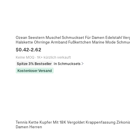
Ozean Seestern Muschel Schmuckset Für Damen Edelstahl Vergo
Halskette Ohrringe Armband Fußkettchen Marine Mode Schmu
$
0.42
-
2.62
Keine MOQ
·
1K+ kürzlich verkauft
Spitze 3% Bestseller
In Schmucksets
Kostenloser Versand
Tennis Kette Kupfer Mit 18K Vergoldet Krappenfassung Zirkoni
Damen Herren