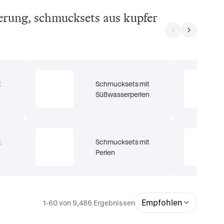
ierung, schmucksets aus kupfer
t
Schmucksets mit
Süßwasserperlen
t
Schmucksets mit
Perlen
Empfohlen
1-60 von 9,486 Ergebnissen