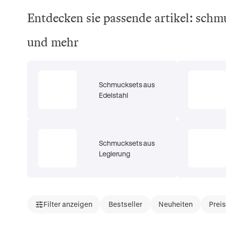
Entdecken sie passende artikel: schm
und mehr
Schmucksets aus
Edelstahl
Schmucksets aus
Legierung
Filter anzeigen
Bestseller
Neuheiten
Prei