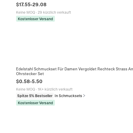
$
17.55
-
29.08
Keine MOQ
·
29 kürzlich verkauft
Kostenloser Versand
Edelstahl Schmuckset Für Damen Vergoldet Rechteck Strass A
Ohrstecker Set
$
0.58
-
5.50
Keine MOQ
·
1K+ kürzlich verkauft
Spitze 5% Bestseller
In Schmucksets
Kostenloser Versand