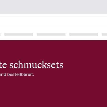
te schmucksets
nd bestellbereit.