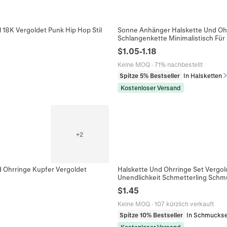
18K Vergoldet Punk Hip Hop Stil
Sonne Anhänger Halskette Und Ohrr
Schlangenkette Minimalistisch Fü
$
1.05
-
1.18
Keine MOQ
·
71% nachbestellt
Spitze 5% Bestseller
In Halsketten
Kostenloser Versand
+
2
 Ohrringe Kupfer Vergoldet
Halskette Und Ohrringe Set Vergol
Unendlichkeit Schmetterling Schm
$
1.45
Keine MOQ
·
107 kürzlich verkauft
Spitze 10% Bestseller
In Schmuckse