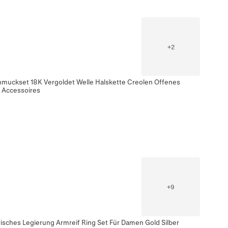
+
2
chmuckset 18K Vergoldet Welle Halskette Creolen Offenes
 Accessoires
+
9
sches Legierung Armreif Ring Set Für Damen Gold Silber