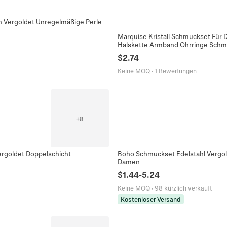
en Vergoldet Unregelmäßige Perle
Marquise Kristall Schmuckset Für 
Halskette Armband Ohrringe Sch
$
2.74
Keine MOQ
·
1 Bewertungen
+
8
ergoldet Doppelschicht
Boho Schmuckset Edelstahl Vergol
Damen
$
1.44
-
5.24
Keine MOQ
·
98 kürzlich verkauft
Kostenloser Versand