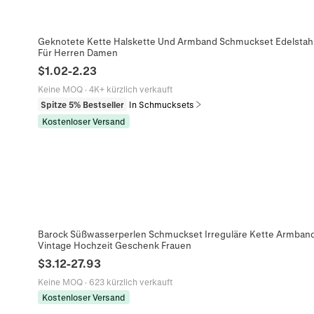
Geknotete Kette Halskette Und Armband Schmuckset Edelstahl 
Für Herren Damen
$
1.02
-
2.23
Keine MOQ
·
4K+ kürzlich verkauft
Spitze 5% Bestseller
In Schmucksets
Kostenloser Versand
Barock Süßwasserperlen Schmuckset Irreguläre Kette Armband
Vintage Hochzeit Geschenk Frauen
$
3.12
-
27.93
Keine MOQ
·
623 kürzlich verkauft
Kostenloser Versand