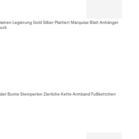
Damen Legierung Gold Silber Plattiert Marquise Blatt Anhänger
muck
det Bunte Steinperlen Zierliche Kette Armband Fußkettchen