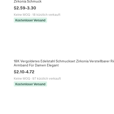
Zirkonia Schmuck
$
2.59
-
3.30
Keine MOQ
·
18 kürzlich verkauft
Kostenloser Versand
18K Vergoldetes Edelstahl Schmuckset Zirkonia Verstellbarer Ri
Armband Für Damen Elegant
$
2.10
-
4.72
Keine MOQ
·
97 kürzlich verkauft
Kostenloser Versand