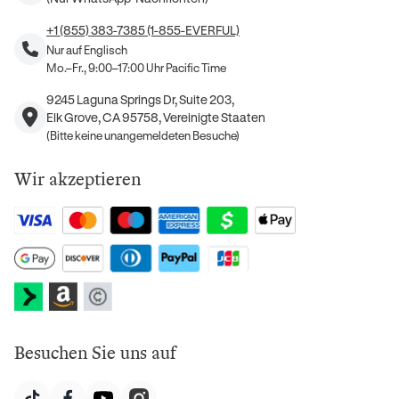
+1 (855) 383-7385 (1-855-EVERFUL)
Nur auf Englisch
Mo.–Fr., 9:00–17:00 Uhr Pacific Time
9245 Laguna Springs Dr, Suite 203,
Elk Grove, CA 95758, Vereinigte Staaten
(Bitte keine unangemeldeten Besuche)
Wir akzeptieren
Besuchen Sie uns auf