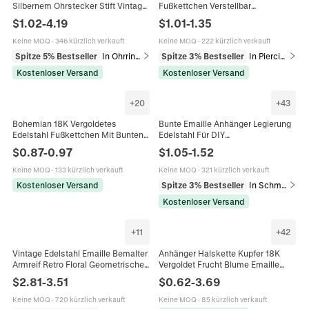
Silbernem Ohrstecker Stift Vintage
Fußkettchen Verstellbar
Französischer Hofstil Künstliche
Minimalistischer Sommer Strand
$
1.02
-
4.19
$
1.01
-
1.35
Perlenverzierung Damen Schmuck
Schmuck Für Damen
Keine MOQ
·
346 kürzlich verkauft
Keine MOQ
·
222 kürzlich verkauft
Spitze 5% Bestseller
In Ohrringe
Spitze 3% Bestseller
In Piercingschmuck
Kostenloser Versand
Kostenloser Versand
+
20
+
43
Bohemian 18K Vergoldetes
Bunte Emaille Anhänger Legierung
Edelstahl Fußkettchen Mit Bunten
Edelstahl Für DIY
Emaille Perlen Verstellbare
Schmuckherstellung Obst Essen
$
0.87
-
0.97
$
1.05
-
1.52
Lippenkette Schmuck Für Damen
Mode Formen Für Halskette
Armband
Keine MOQ
·
133 kürzlich verkauft
Keine MOQ
·
321 kürzlich verkauft
Kostenloser Versand
Spitze 3% Bestseller
In Schmuckanhänger
Kostenloser Versand
+
11
+
42
Vintage Edelstahl Emaille Bemalter
Anhänger Halskette Kupfer 18K
Armreif Retro Floral Geometrisches
Vergoldet Frucht Blume Emaille
Muster Manschettenarmband Für
Zirkon Zierlicher DIY Schmuck
$
2.81
-
3.51
$
0.62
-
3.69
Damen Ethnisch Modeschmuck
Mode Für Damen
Keine MOQ
·
720 kürzlich verkauft
Keine MOQ
·
85 kürzlich verkauft