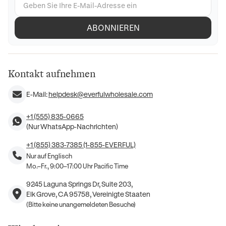
ABONNIEREN
Kontakt aufnehmen
E-Mail:
helpdesk@everfulwholesale.com
+1 (555) 835-0665
(Nur WhatsApp-Nachrichten)
+1 (855) 383-7385 (1-855-EVERFUL)
Nur auf Englisch
Mo.–Fr., 9:00–17:00 Uhr Pacific Time
9245 Laguna Springs Dr, Suite 203,
Elk Grove, CA 95758, Vereinigte Staaten
(Bitte keine unangemeldeten Besuche)