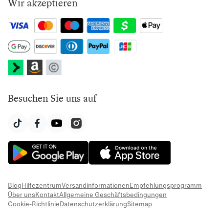
Wir akzeptieren
Besuchen Sie uns auf
Blog
Hilfezentrum
Versandinformationen
Empfehlungsprogramm
Über uns
Kontakt
Allgemeine Geschäftsbedingungen
Cookie-Richtlinie
Datenschutzerklärung
Sitemap