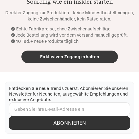
Sourcing wie ein insider starten
Direkter Zugang zur Produktion – keine Mindestbestellmengen,
keine Zwischenhändler, kein Rätselraten.
Echte Fabrikpreise, ohne Zwischenaufschläge
Jede Bestellung wird vor dem Versand manuell geprüft.
10 Tsd.+ neue Produkte täglich
Exklusiven Zugang erhalten
Entdecken Sie neue Trends zuerst. Abonnieren Sie unseren
Newsletter für Neuheiten, ausgewählte Empfehlungen und
exklusive Angebote.
ABONNIEREN