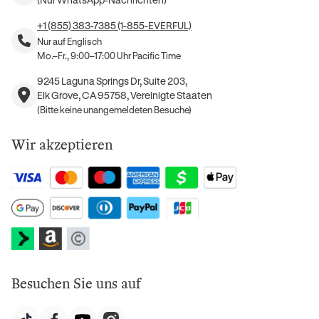
+1 (855) 383-7385 (1-855-EVERFUL)
Nur auf Englisch
Mo.–Fr., 9:00–17:00 Uhr Pacific Time
9245 Laguna Springs Dr, Suite 203,
Elk Grove, CA 95758, Vereinigte Staaten
(Bitte keine unangemeldeten Besuche)
Wir akzeptieren
Besuchen Sie uns auf