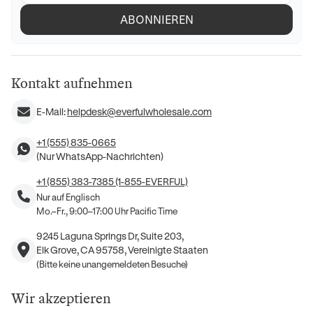
ABONNIEREN
Kontakt aufnehmen
E-Mail:
helpdesk@everfulwholesale.com
+1 (555) 835-0665
(Nur WhatsApp-Nachrichten)
+1 (855) 383-7385 (1-855-EVERFUL)
Nur auf Englisch
Mo.–Fr., 9:00–17:00 Uhr Pacific Time
9245 Laguna Springs Dr, Suite 203,
Elk Grove, CA 95758, Vereinigte Staaten
(Bitte keine unangemeldeten Besuche)
Wir akzeptieren