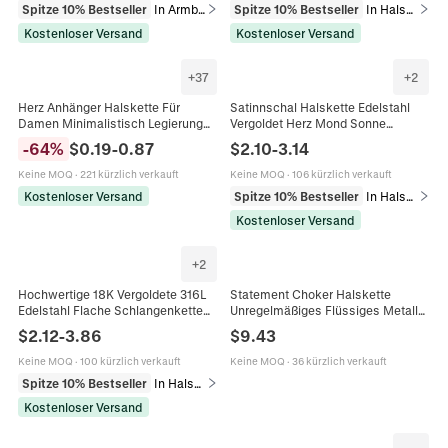
Spitze 10% Bestseller
In Armbänder
Spitze 10% Bestseller
In Halsketten
Kostenloser Versand
Kostenloser Versand
+
37
+
2
Herz Anhänger Halskette Für
Satinnschal Halskette Edelstahl
Damen Minimalistisch Legierung
Vergoldet Herz Mond Sonne
Strass Choker Schmuck Elegant
Anhänger Boho Ribbon Choker Für
-
64
%
$
0.19
-
0.87
$
2.10
-
3.14
Kreativ Geschenk Mode
Damen Chic Accessoire
Accessoire
Keine MOQ
·
221 kürzlich verkauft
Keine MOQ
·
106 kürzlich verkauft
Kostenloser Versand
Spitze 10% Bestseller
In Halsketten
Kostenloser Versand
+
2
Hochwertige 18K Vergoldete 316L
Statement Choker Halskette
Edelstahl Flache Schlangenkette
Unregelmäßiges Flüssiges Metall
Halskette Für Frauen Wasserdichte
Geometrisch Verdreht Verstellbar
$
2.12
-
3.86
$
9.43
Minimale Choker
Moderner Kunstschmuck Für
Damen
Keine MOQ
·
100 kürzlich verkauft
Keine MOQ
·
36 kürzlich verkauft
Spitze 10% Bestseller
In Halsketten
Kostenloser Versand