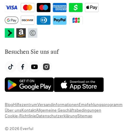
Besuchen Sie uns auf
Blog
Hilfezentrum
Versandinformationen
Empfehlungsprogramm
Über uns
Kontakt
Allgemeine Geschäftsbedingungen
Cookie-Richtlinie
Datenschutzerklärung
Sitemap
© 2026 Everful