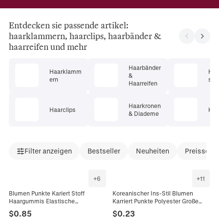
Entdecken sie passende artikel:
haarklammern, haarclips, haarbänder &
haarreifen und mehr
Haarbänder
Haarklamm
Haa
&
ern
s
Haarreifen
Haarkronen
Haarclips
Haa
& Diademe
Filter anzeigen
Bestseller
Neuheiten
Preissenk
+
6
+
11
Blumen Punkte Kariert Stoff
Koreanischer Ins-Stil Blumen
Haargummis Elastische
Karriert Punkte Polyester Große
Scrunchies Für Damen Mädchen
Haargummis Elastische Stoff
$
0.85
$
0.23
Süßer Koreanischer Stil
Haarbänder Pastorale Haargummis