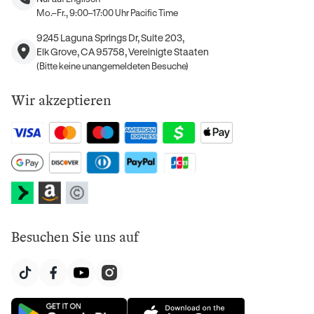
Mo.–Fr., 9:00–17:00 Uhr Pacific Time
9245 Laguna Springs Dr, Suite 203,
Elk Grove, CA 95758, Vereinigte Staaten
(Bitte keine unangemeldeten Besuche)
Wir akzeptieren
Besuchen Sie uns auf