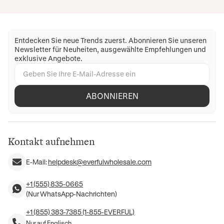
Entdecken Sie neue Trends zuerst. Abonnieren Sie unseren
Newsletter für Neuheiten, ausgewählte Empfehlungen und
exklusive Angebote.
ABONNIEREN
Kontakt aufnehmen
E-Mail:
helpdesk@everfulwholesale.com
+1 (555) 835-0665
(Nur WhatsApp-Nachrichten)
+1 (855) 383-7385 (1-855-EVERFUL)
Nur auf Englisch