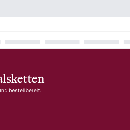
lsketten
nd bestellbereit.