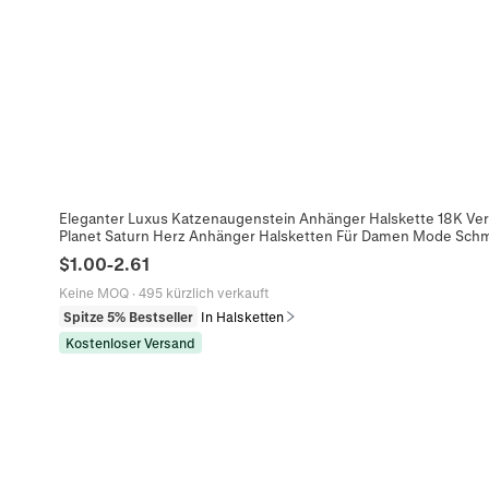
Eleganter Luxus Katzenaugenstein Anhänger Halskette 18K Ver
Planet Saturn Herz Anhänger Halsketten Für Damen Mode Sch
$
1.00
-
2.61
Keine MOQ
·
495 kürzlich verkauft
Spitze 5% Bestseller
In Halsketten
Kostenloser Versand