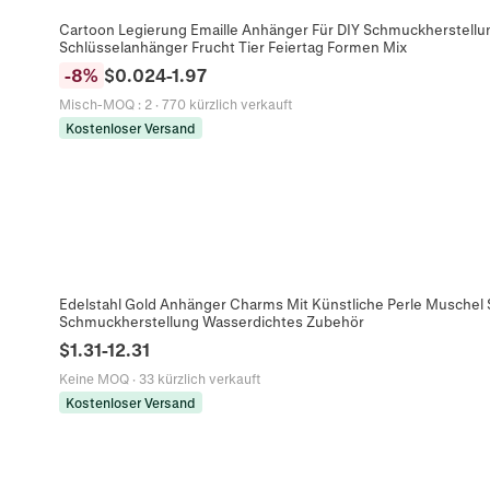
Cartoon Legierung Emaille Anhänger Für DIY Schmuckherstell
Schlüsselanhänger Frucht Tier Feiertag Formen Mix
-
8
%
$
0.024
-
1.97
Misch-MOQ
:
2
·
770 kürzlich verkauft
Kostenloser Versand
Edelstahl Gold Anhänger Charms Mit Künstliche Perle Muschel 
Schmuckherstellung Wasserdichtes Zubehör
$
1.31
-
12.31
Keine MOQ
·
33 kürzlich verkauft
Kostenloser Versand