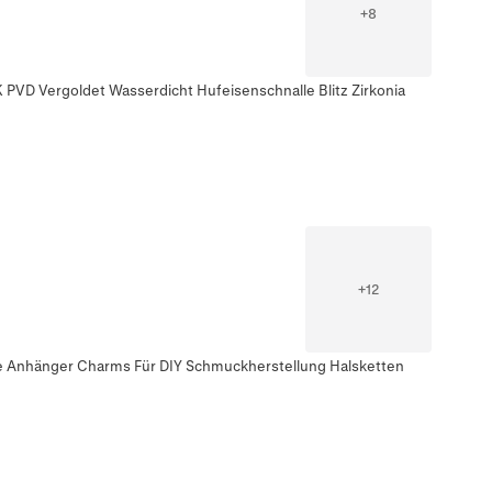
+
8
K PVD Vergoldet Wasserdicht Hufeisenschnalle Blitz Zirkonia
+
12
le Anhänger Charms Für DIY Schmuckherstellung Halsketten