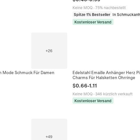
Keine MOQ
·
75% nachbestellt
Spitze 1% Bestseller
In Schmuckanh
Kostenloser Versand
+
26
ern Mode Schmuck Für Damen
Edelstahl Emaille Anhänger Herz 
Charms Für Halsketten Ohrringe
$
0.66
-
1.11
Keine MOQ
·
346 kürzlich verkauft
Kostenloser Versand
+
49