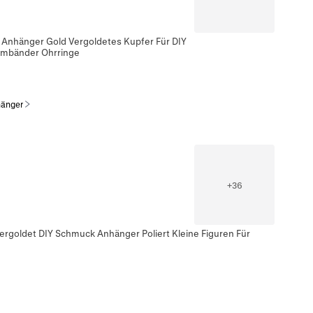
e Anhänger Gold Vergoldetes Kupfer Für DIY
rmbänder Ohrringe
änger
+
36
rgoldet DIY Schmuck Anhänger Poliert Kleine Figuren Für