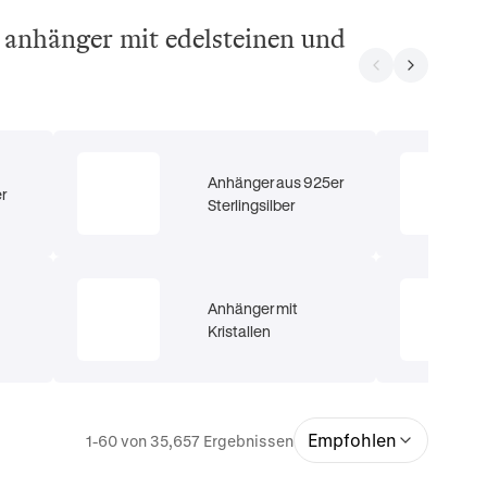
, anhänger mit edelsteinen und
Anhänger aus 925er
r
Sterlingsilber
Anhänger mit
Kristallen
Empfohlen
1-60 von 35,657 Ergebnissen