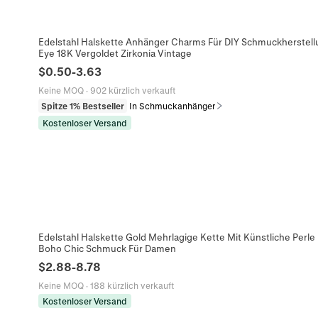
Edelstahl Halskette Anhänger Charms Für DIY Schmuckherstell
Eye 18K Vergoldet Zirkonia Vintage
$
0.50
-
3.63
Keine MOQ
·
902 kürzlich verkauft
Spitze 1% Bestseller
In Schmuckanhänger
Kostenloser Versand
Edelstahl Halskette Gold Mehrlagige Kette Mit Künstliche Perle
Boho Chic Schmuck Für Damen
$
2.88
-
8.78
Keine MOQ
·
188 kürzlich verkauft
Kostenloser Versand