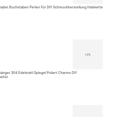
habet Buchstaben Perlen Für DIY Schmuckherstellung Halskette
+
75
änger 304 Edelstahl Spiegel Poliert Charms DIY
behör