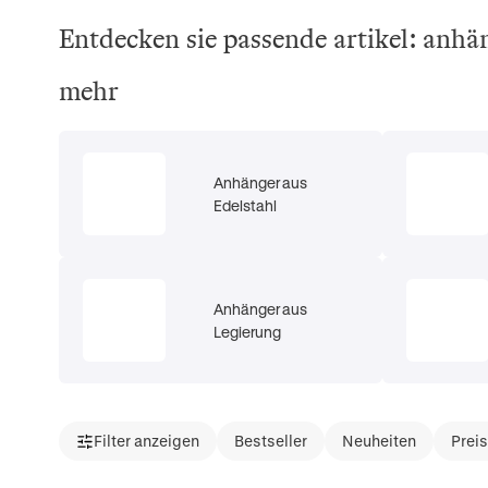
Entdecken sie passende artikel: anhä
mehr
Anhänger aus
Edelstahl
Anhänger aus
Legierung
Filter anzeigen
Bestseller
Neuheiten
Prei