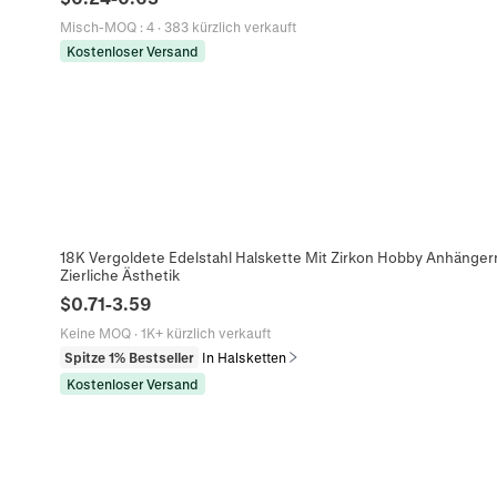
Misch-MOQ
:
4
·
383 kürzlich verkauft
Kostenloser Versand
18K Vergoldete Edelstahl Halskette Mit Zirkon Hobby Anhäng
Zierliche Ästhetik
$
0.71
-
3.59
Keine MOQ
·
1K+ kürzlich verkauft
Spitze 1% Bestseller
In Halsketten
Kostenloser Versand