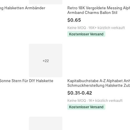
ung Halsketten Armbänder
Retro 18K Vergoldete Messing Alp
Armband Charms Ballon Stil
$
0.65
Keine MOQ
·
16K+ kürzlich verkauft
Kostenloser Versand
+
22
Sonne Stern Für DIY Halskette
Kapitalbuchstabe A-Z Alphabet Anh
Schmuckherstellung Halskette Zu
$
0.31
-
0.42
Keine MOQ
·
1K+ kürzlich verkauft
Kostenloser Versand