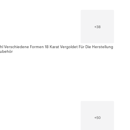
+
38
l Verschiedene Formen 18 Karat Vergoldet Für Die Herstellung
Zubehör
+
50