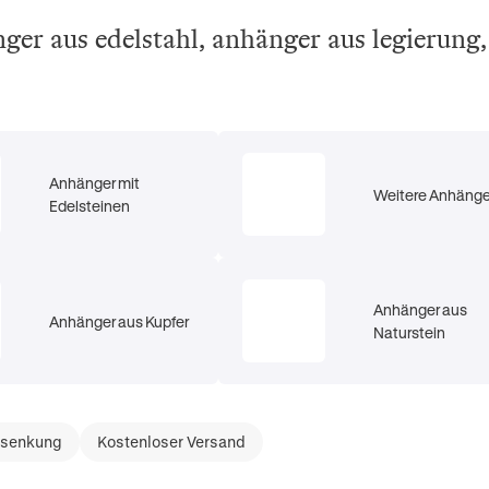
nger aus edelstahl, anhänger aus legierung
Anhänger mit
Weitere Anhänge
Edelsteinen
Anhänger aus
Anhänger aus Kupfer
Naturstein
ssenkung
Kostenloser Versand