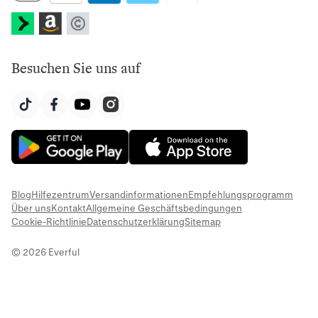
Besuchen Sie uns auf
Blog
Hilfezentrum
Versandinformationen
Empfehlungsprogramm
Über uns
Kontakt
Allgemeine Geschäftsbedingungen
Cookie-Richtlinie
Datenschutzerklärung
Sitemap
© 2026 Everful