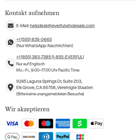
Kontakt aufnehmen
E-Mail:
helpdesk@everfulwholesale.com
+1 (555) 835-0665
(Nur WhatsApp-Nachrichten)
+1 (855) 383-7385 (1-855-EVERFUL)
Nur auf Englisch
Mo.–Fr., 9:00–17:00 Uhr Pacific Time
9245 Laguna Springs Dr, Suite 203,
Elk Grove, CA 95758, Vereinigte Staaten
(Bitte keine unangemeldeten Besuche)
Wir akzeptieren