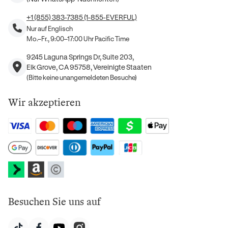
+1 (855) 383-7385 (1-855-EVERFUL)
Nur auf Englisch
Mo.–Fr., 9:00–17:00 Uhr Pacific Time
9245 Laguna Springs Dr, Suite 203,
Elk Grove, CA 95758, Vereinigte Staaten
(Bitte keine unangemeldeten Besuche)
Wir akzeptieren
Besuchen Sie uns auf