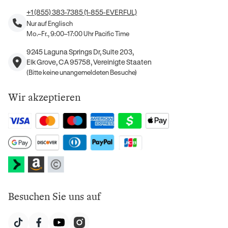
+1 (855) 383-7385 (1-855-EVERFUL)
Nur auf Englisch
Mo.–Fr., 9:00–17:00 Uhr Pacific Time
9245 Laguna Springs Dr, Suite 203,
Elk Grove, CA 95758, Vereinigte Staaten
(Bitte keine unangemeldeten Besuche)
Wir akzeptieren
Besuchen Sie uns auf