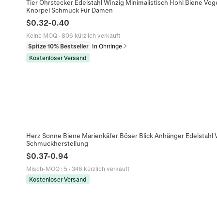
Tier Ohrstecker Edelstahl Winzig Minimalistisch Hohl Biene Vo
Knorpel Schmuck Für Damen
$
0.32
-
0.40
Keine MOQ
·
806 kürzlich verkauft
Spitze 10% Bestseller
In Ohrringe
Kostenloser Versand
Herz Sonne Biene Marienkäfer Böser Blick Anhänger Edelstahl 
Schmuckherstellung
$
0.37
-
0.94
Misch-MOQ
:
5
·
346 kürzlich verkauft
Kostenloser Versand