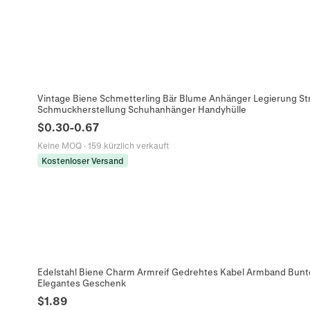
Vintage Biene Schmetterling Bär Blume Anhänger Legierung Stra
Schmuckherstellung Schuhanhänger Handyhülle
$
0.30
-
0.67
Keine MOQ
·
159 kürzlich verkauft
Kostenloser Versand
Edelstahl Biene Charm Armreif Gedrehtes Kabel Armband Bunt
Elegantes Geschenk
$
1.89