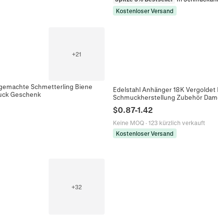
Kostenloser Versand
+
21
gemachte Schmetterling Biene
Edelstahl Anhänger 18K Vergoldet
muck Geschenk
Schmuckherstellung Zubehör Da
$
0.87
-
1.42
Keine MOQ
·
123 kürzlich verkauft
Kostenloser Versand
+
32