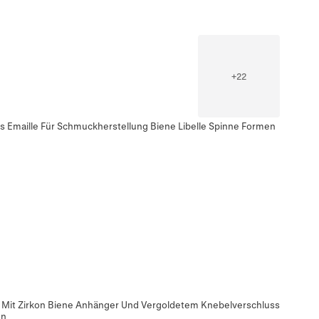
+
22
s Emaille Für Schmuckherstellung Biene Libelle Spinne Formen
Mit Zirkon Biene Anhänger Und Vergoldetem Knebelverschluss
en