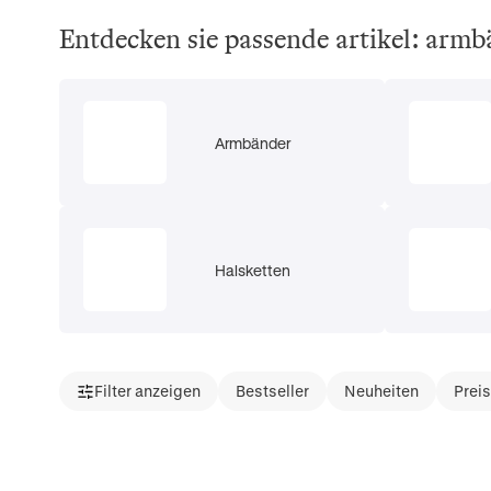
Entdecken sie passende artikel: armb
Armbänder
Halsketten
Filter anzeigen
Bestseller
Neuheiten
Prei