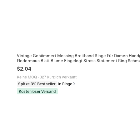
Vintage Gehämmert Messing Breitband Ringe Für Damen Hand
Fledermaus Blatt Blume Eingelegt Strass Statement Ring Sch
$
2.04
Keine MOQ
·
327 kürzlich verkauft
Spitze 3% Bestseller
In Ringe
Kostenloser Versand