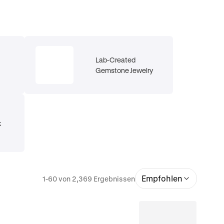
Lab-Created
Gemstone Jewelry
k
Empfohlen
1-60 von 2,369 Ergebnissen