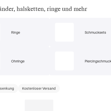
änder, halsketten, ringe und mehr
Ringe
Schmucksets
Ohrringe
Piercingschmuc
ssenkung
Kostenloser Versand