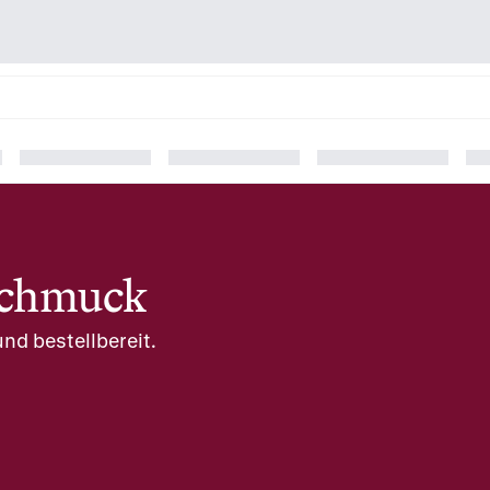
schmuck
nd bestellbereit.