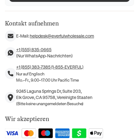
Kontakt aufnehmen
E-Mail:
helpdesk@everfulwholesale.com
+1 (555) 835-0665
(Nur WhatsApp-Nachrichten)
+1 (855) 383-7385 (1-855-EVERFUL)
Nur auf Englisch
Mo.–Fr., 9:00–17:00 Uhr Pacific Time
9245 Laguna Springs Dr, Suite 203,
Elk Grove, CA 95758, Vereinigte Staaten
(Bitte keine unangemeldeten Besuche)
Wir akzeptieren