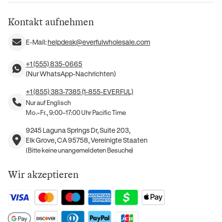
Kontakt aufnehmen
E-Mail:
helpdesk@everfulwholesale.com
+1 (555) 835-0665
(Nur WhatsApp-Nachrichten)
+1 (855) 383-7385 (1-855-EVERFUL)
Nur auf Englisch
Mo.–Fr., 9:00–17:00 Uhr Pacific Time
9245 Laguna Springs Dr, Suite 203,
Elk Grove, CA 95758, Vereinigte Staaten
(Bitte keine unangemeldeten Besuche)
Wir akzeptieren