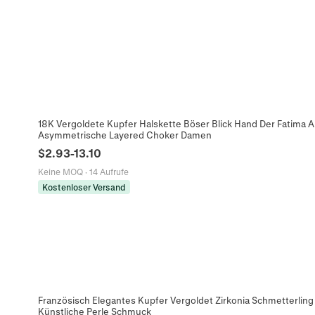
18K Vergoldete Kupfer Halskette Böser Blick Hand Der Fatima A
Asymmetrische Layered Choker Damen
$
2.93
-
13.10
Keine MOQ
·
14 Aufrufe
Kostenloser Versand
Französisch Elegantes Kupfer Vergoldet Zirkonia Schmetterlin
Künstliche Perle Schmuck