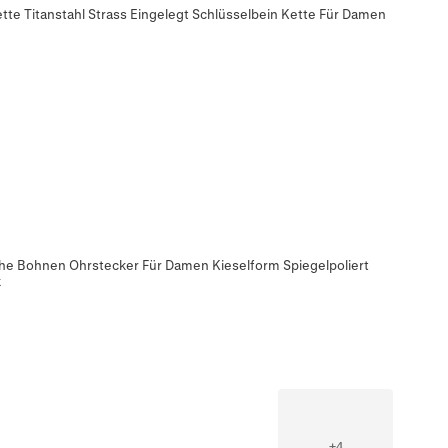
tte Titanstahl Strass Eingelegt Schlüsselbein Kette Für Damen
che Bohnen Ohrstecker Für Damen Kieselform Spiegelpoliert
k
+
4