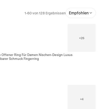
Empfohlen
1-60 von 128 Ergebnissen
+
26
e Offener Ring Für Damen Nischen-Design Luxus
lbarer Schmuck Fingerring
+
4