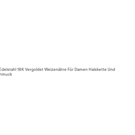
Edelstahl 18K Vergoldet Weizenähre Für Damen Halskette Und
chmuck