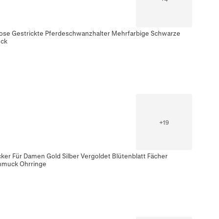
ose Gestrickte Pferdeschwanzhalter Mehrfarbige Schwarze
uck
+
19
ker Für Damen Gold Silber Vergoldet Blütenblatt Fächer
hmuck Ohrringe