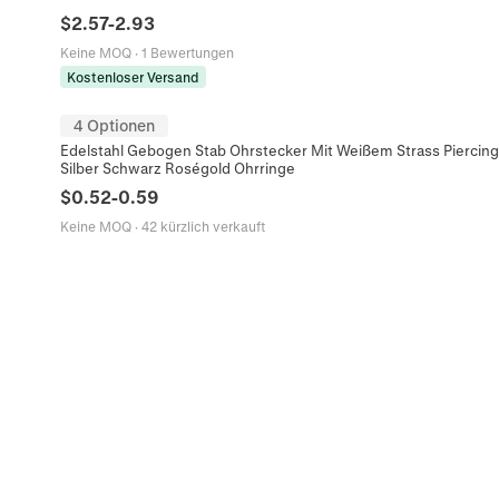
$
2.57
-
2.93
Keine MOQ
·
1 Bewertungen
Kostenloser Versand
4 Optionen
Edelstahl Gebogen Stab Ohrstecker Mit Weißem Strass Pierci
Silber Schwarz Roségold Ohrringe
$
0.52
-
0.59
Keine MOQ
·
42 kürzlich verkauft