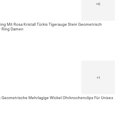
+
6
ng Mit Rosa Kristall Türkis Tigerauge Stein Geometrisch
r Ring Damen
+
1
ch Geometrische Mehrlagige Wickel Ohrknochenclips Für Unisex