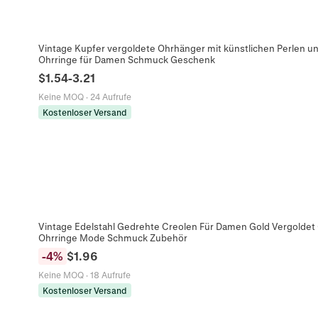
Vintage Kupfer vergoldete Ohrhänger mit künstlichen Perlen u
Ohrringe für Damen Schmuck Geschenk
$
1.54
-
3.21
Keine MOQ
·
24 Aufrufe
Kostenloser Versand
Vintage Edelstahl Gedrehte Creolen Für Damen Gold Vergoldet
Ohrringe Mode Schmuck Zubehör
-
4
%
$
1.96
Keine MOQ
·
18 Aufrufe
Kostenloser Versand