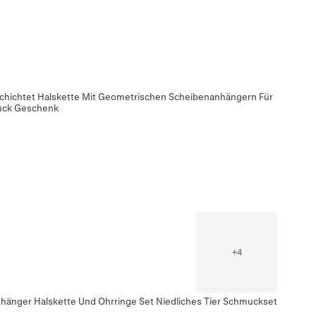
eschichtet Halskette Mit Geometrischen Scheibenanhängern Für
uck Geschenk
+
4
Anhänger Halskette Und Ohrringe Set Niedliches Tier Schmuckset