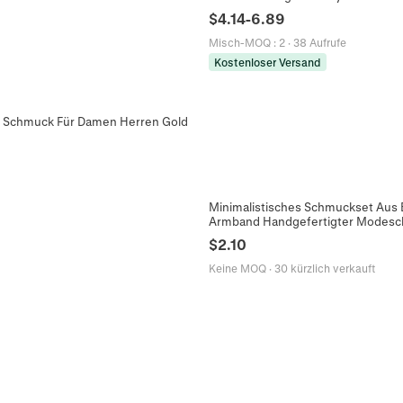
$
4.14
-
6.89
Misch-MOQ
:
2
·
38 Aufrufe
Kostenloser Versand
ng Schmuck Für Damen Herren Gold
Minimalistisches Schmuckset Aus 
Armband Handgefertigter Modes
$
2.10
Keine MOQ
·
30 kürzlich verkauft