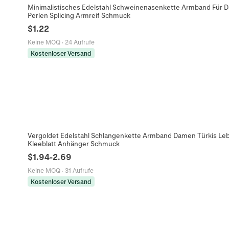
Minimalistisches Edelstahl Schweinenasenkette Armband Für D
Perlen Splicing Armreif Schmuck
$
1.22
Keine MOQ
·
24 Aufrufe
Kostenloser Versand
Vergoldet Edelstahl Schlangenkette Armband Damen Türkis L
Kleeblatt Anhänger Schmuck
$
1.94
-
2.69
Keine MOQ
·
31 Aufrufe
Kostenloser Versand