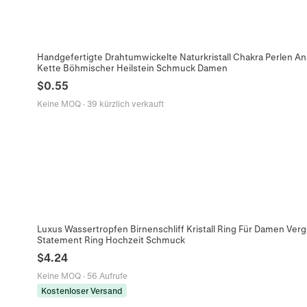
Handgefertigte Drahtumwickelte Naturkristall Chakra Perlen An
Kette Böhmischer Heilstein Schmuck Damen
$
0.55
Keine MOQ
·
39 kürzlich verkauft
Luxus Wassertropfen Birnenschliff Kristall Ring Für Damen Ver
Statement Ring Hochzeit Schmuck
$
4.24
Keine MOQ
·
56 Aufrufe
Kostenloser Versand