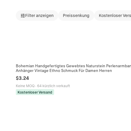
Filter anzeigen
Preissenkung
Kostenloser Ver
Bohemian Handgefertigtes Gewebtes Naturstein Perlenarmban
Anhänger Vintage Ethno Schmuck Für Damen Herren
$
3.24
Keine MOQ
·
64 kürzlich verkauft
Kostenloser Versand