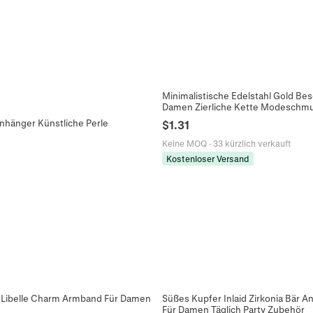
Minimalistische Edelstahl Gold B
Damen Zierliche Kette Modeschm
nhänger Künstliche Perle
$
1.31
Keine MOQ
·
33 kürzlich verkauft
Kostenloser Versand
g Libelle Charm Armband Für Damen
Süßes Kupfer Inlaid Zirkonia Bär 
Für Damen Täglich Party Zubehör