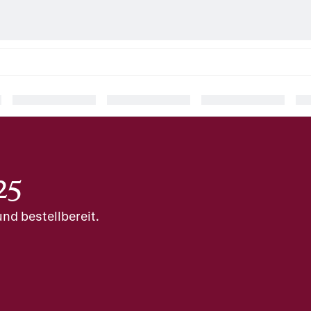
25
nd bestellbereit.