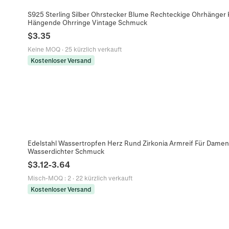
S925 Sterling Silber Ohrstecker Blume Rechteckige Ohrhänger Kü
Hängende Ohrringe Vintage Schmuck
$
3.35
Keine MOQ
·
25 kürzlich verkauft
Kostenloser Versand
Edelstahl Wassertropfen Herz Rund Zirkonia Armreif Für Damen Go
Wasserdichter Schmuck
$
3.12
-
3.64
Misch-MOQ
:
2
·
22 kürzlich verkauft
Kostenloser Versand