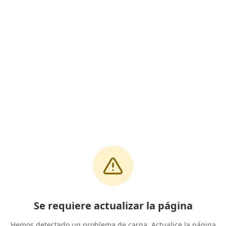
Se requiere actualizar la página
Hemos detectado un problema de carga. Actualice la página