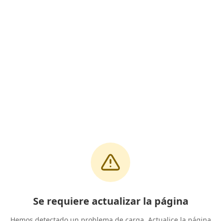
Se requiere actualizar la página
Hemos detectado un problema de carga. Actualice la página