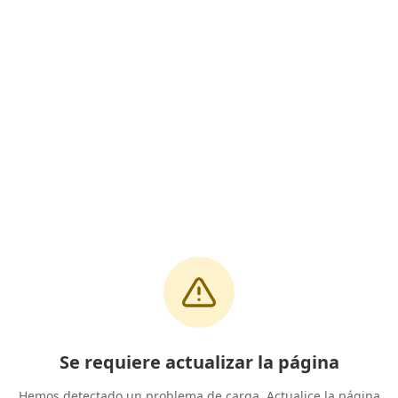
Se requiere actualizar la página
Hemos detectado un problema de carga. Actualice la página