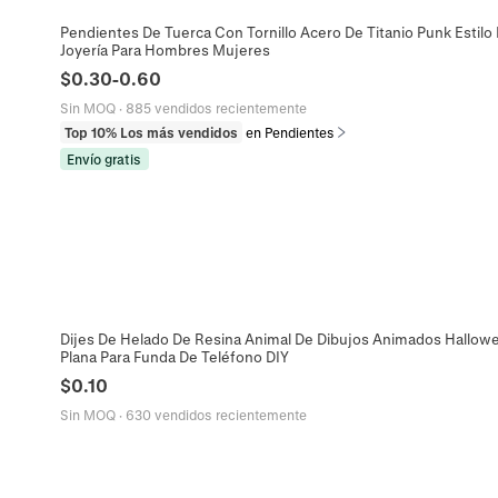
Pendientes De Tuerca Con Tornillo Acero De Titanio Punk Estilo I
Joyería Para Hombres Mujeres
$
0.30
-
0.60
Sin MOQ
·
885 vendidos recientemente
Top 10% Los más vendidos
en Pendientes
Envío gratis
Dijes De Helado De Resina Animal De Dibujos Animados Hallow
Plana Para Funda De Teléfono DIY
$
0.10
Sin MOQ
·
630 vendidos recientemente