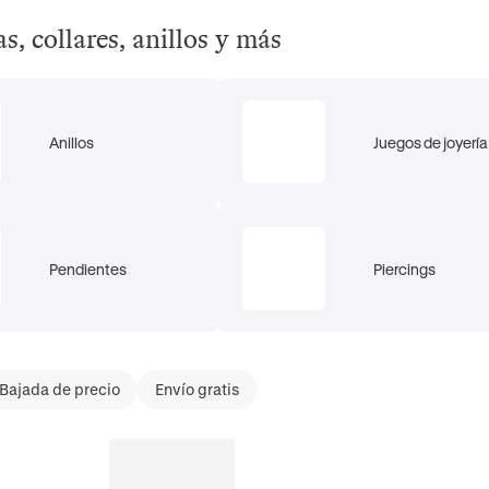
s, collares, anillos y más
Anillos
Juegos de joyería
Pendientes
Piercings
Bajada de precio
Envío gratis