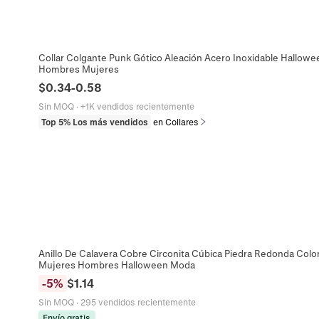
Collar Colgante Punk Gótico Aleación Acero Inoxidable Halloween
Hombres Mujeres
$
0.34
-
0.58
Sin MOQ
·
+1K vendidos recientemente
Top 5% Los más vendidos
en Collares
Anillo De Calavera Cobre Circonita Cúbica Piedra Redonda Colori
Mujeres Hombres Halloween Moda
-
5
%
$
1.14
Sin MOQ
·
295 vendidos recientemente
Envío gratis