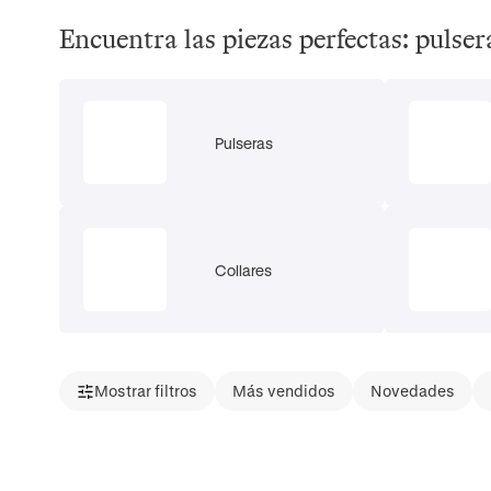
Encuentra las piezas perfectas: pulsera
Pulseras
Collares
Mostrar filtros
Más vendidos
Novedades