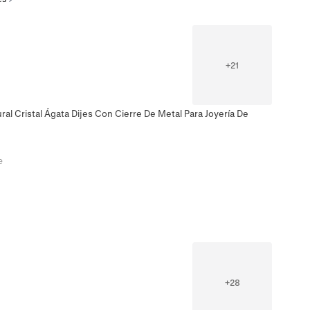
+
21
al Cristal Ágata Dijes Con Cierre De Metal Para Joyería De
e
+
28