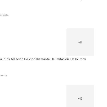
emente
+
8
a Punk Aleación De Zinc Diamante De Imitación Estilo Rock
mente
+
15