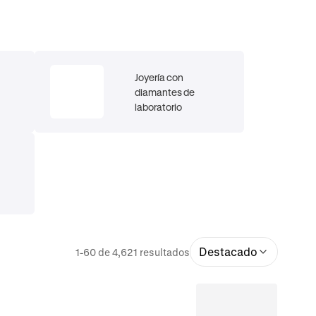
Joyería con
diamantes de
laboratorio
Destacado
1-60 de 4,621 resultados