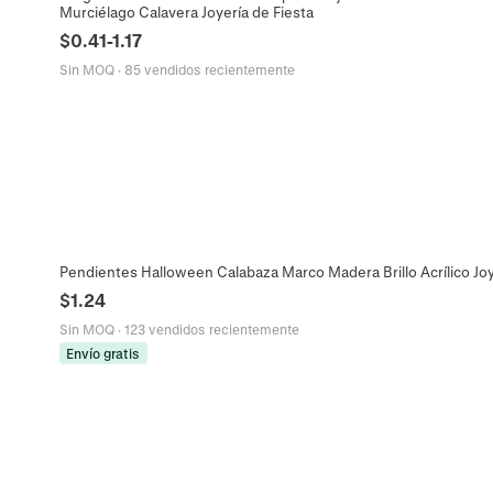
Murciélago Calavera Joyería de Fiesta
$
0.41
-
1.17
Sin MOQ
·
85 vendidos recientemente
Pendientes Halloween Calabaza Marco Madera Brillo Acrílico Jo
$
1.24
Sin MOQ
·
123 vendidos recientemente
Envío gratis