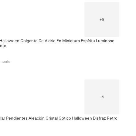
+
9
 Halloween Colgante De Vidrio En Miniatura Espíritu Luminoso
ente
emente
+
5
lar Pendientes Aleación Cristal Gótico Halloween Disfraz Retro