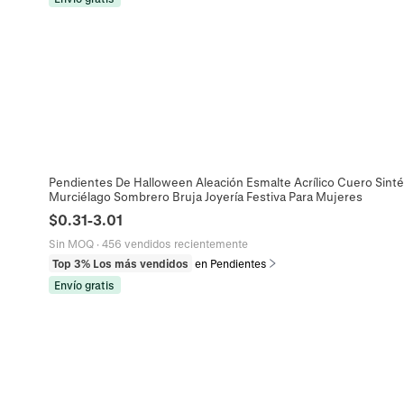
Pendientes De Halloween Aleación Esmalte Acrílico Cuero Sint
Murciélago Sombrero Bruja Joyería Festiva Para Mujeres
$
0.31
-
3.01
Sin MOQ
·
456 vendidos recientemente
Top 3% Los más vendidos
en Pendientes
Envío gratis