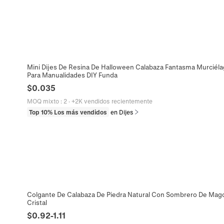
Mini Dijes De Resina De Halloween Calabaza Fantasma Murciél
Para Manualidades DIY Funda
$
0.035
MOQ mixto
:
2
·
+2K vendidos recientemente
Top 10% Los más vendidos
en Dijes
Colgante De Calabaza De Piedra Natural Con Sombrero De Mago
Cristal
$
0.92
-
1.11