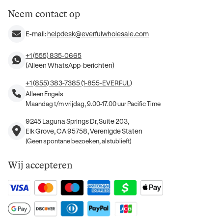
Neem contact op
E-mail:
helpdesk@everfulwholesale.com
+1 (555) 835-0665
(Alleen WhatsApp-berichten)
+1 (855) 383-7385 (1-855-EVERFUL)
Alleen Engels
Maandag t/m vrijdag, 9.00-17.00 uur Pacific Time
9245 Laguna Springs Dr, Suite 203,
Elk Grove, CA 95758, Verenigde Staten
(Geen spontane bezoeken, alstublieft)
Wij accepteren