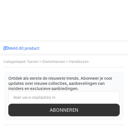
Meld dit product
Categoriepad
:
Tassen
>
Damentassen
>
Handtassen
Ontdek als eerste de nieuwste trends. Abonneer je voor
updates over nieuwe collecties, aanbevelingen van
insiders en exclusieve aanbiedingen.
ABONNEREN