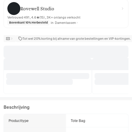
Rovewell Studio
Rovewell Studio
Vertrouwd 491 , 4.6★(15) , 3K+ onlangs verkocht
in
Damentassen
Bovenkant 10% Herbesteld
Tot wel 20% korting bij afname van grote bestellingen en VIP-kortingen.
Beschrijving
Producttype
Tote Bag