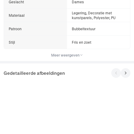
Geslacht
Dames
Legering, Decoratie met
Materiaal
kunstparels, Polyester, PU
Patroon
Bubbeltextuur
Stijl
Fris en zoet
Meer weergeven
Gedetailleerde afbeeldingen