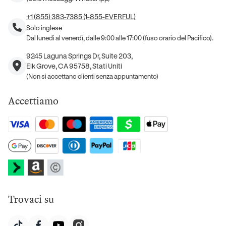
+1 (855) 383-7385 (1-855-EVERFUL)
Solo inglese
Dal lunedì al venerdì, dalle 9:00 alle 17:00 (fuso orario del Pacifico).
9245 Laguna Springs Dr, Suite 203,
Elk Grove, CA 95758, Stati Uniti
(Non si accettano clienti senza appuntamento)
Accettiamo
Trovaci su