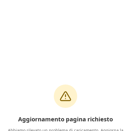
Aggiornamento pagina richiesto
Abbiamo rilevato un problema di caricamento. Aggiorna la