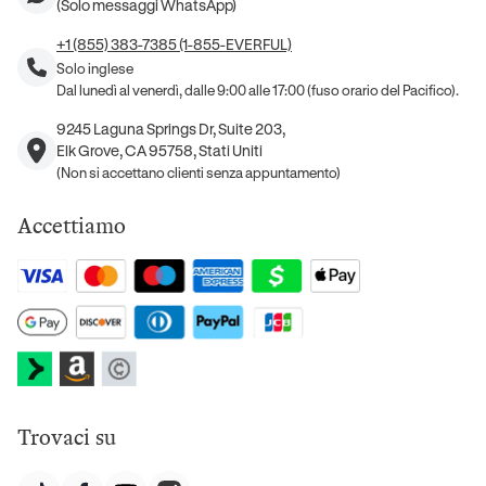
(Solo messaggi WhatsApp)
+1 (855) 383-7385 (1-855-EVERFUL)
Solo inglese
Dal lunedì al venerdì, dalle 9:00 alle 17:00 (fuso orario del Pacifico).
9245 Laguna Springs Dr, Suite 203,
Elk Grove, CA 95758, Stati Uniti
(Non si accettano clienti senza appuntamento)
Accettiamo
Trovaci su