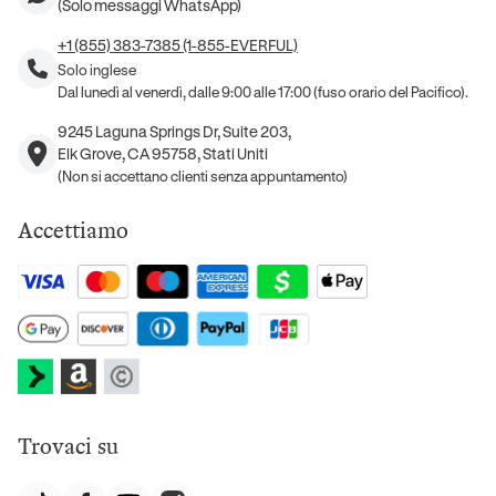
(Solo messaggi WhatsApp)
+1 (855) 383-7385 (1-855-EVERFUL)
Solo inglese
Dal lunedì al venerdì, dalle 9:00 alle 17:00 (fuso orario del Pacifico).
9245 Laguna Springs Dr, Suite 203,
Elk Grove, CA 95758, Stati Uniti
(Non si accettano clienti senza appuntamento)
Accettiamo
Trovaci su