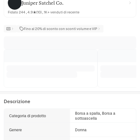
Juniper Satchel Co.
Fidato 244 , 4.9★(10) , 1K+ venduti di recente
Fino al 20% di sconto con sconti volume e VIP
Descrizione
Borsa a spalla, Borsa a
Categoria di prodotto
sottoascella
Genere
Donna