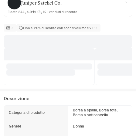
Juniper Satchel Co.
Fidato 244 , 4.9★(10) , 1K+ venduti di recente
Fino al 20% di sconto con sconti volume e VIP
Descrizione
Borsa a spalla, Borsa tote,
Categoria di prodotto
Borsa a sottoascella
Genere
Donna