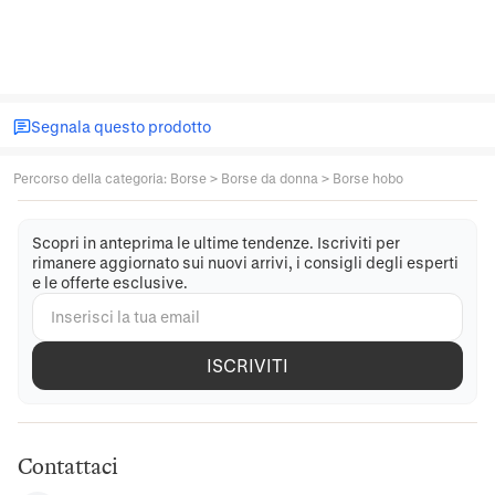
Segnala questo prodotto
Percorso della categoria
:
Borse
>
Borse da donna
>
Borse hobo
Scopri in anteprima le ultime tendenze. Iscriviti per
rimanere aggiornato sui nuovi arrivi, i consigli degli esperti
e le offerte esclusive.
ISCRIVITI
Contattaci