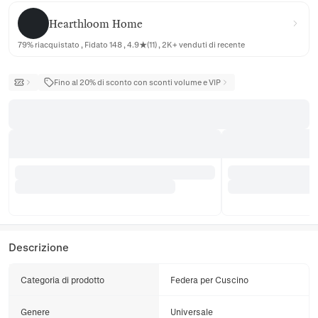
Hearthloom Home
Hearthloom Home
79% riacquistato , Fidato 148 , 4.9★(11) , 2K+ venduti di recente
Fino al 20% di sconto con sconti volume e VIP
Descrizione
Categoria di prodotto
Federa per Cuscino
Genere
Universale