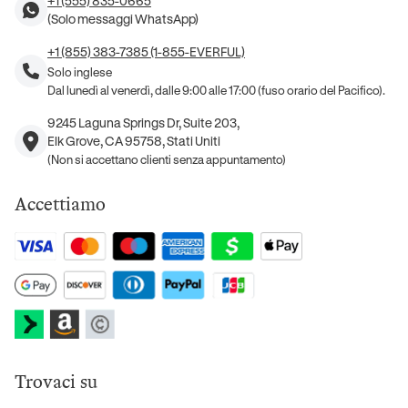
+1 (555) 835-0665
(Solo messaggi WhatsApp)
+1 (855) 383-7385 (1-855-EVERFUL)
Solo inglese
Dal lunedì al venerdì, dalle 9:00 alle 17:00 (fuso orario del Pacifico).
9245 Laguna Springs Dr, Suite 203,
Elk Grove, CA 95758, Stati Uniti
(Non si accettano clienti senza appuntamento)
Accettiamo
Trovaci su