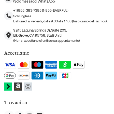
(Solo messaggi WhatsApp)
+1 (855) 383-7385 (1-855-EVERFUL)
Solo inglese
Dal lunedì al venerdì, dalle 9:00 alle 17:00 (fuso orario del Pacifico).
9245 Laguna Springs Dr, Suite 203,
Elk Grove, CA 95758, Stati Uniti
(Non si accettano clienti senza appuntamento)
Accettiamo
Trovaci su