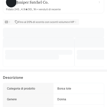
Juniper Satchel Co.
Fidato 245 , 4.9★(10) , 1K+ venduti di recente
Fino al 20% di sconto con sconti volume e VIP
Descrizione
Categoria di prodotto
Borsa tote
Genere
Donna