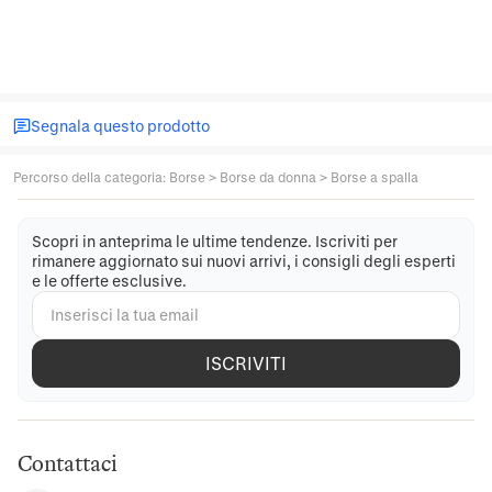
Segnala questo prodotto
Percorso della categoria
:
Borse
>
Borse da donna
>
Borse a spalla
Scopri in anteprima le ultime tendenze. Iscriviti per
rimanere aggiornato sui nuovi arrivi, i consigli degli esperti
e le offerte esclusive.
ISCRIVITI
Contattaci