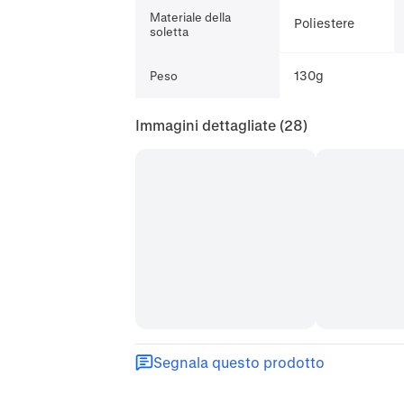
Materiale della
Poliestere
soletta
130g
Peso
Immagini dettagliate
(28)
Segnala questo prodotto