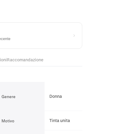
recente
ioni
Raccomandazione
Donna
Genere
Tinta unita
Motivo