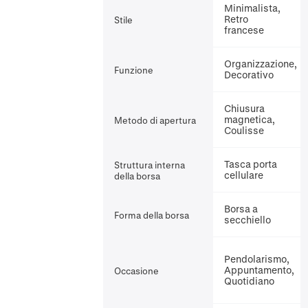
Minimalista,
Retro
Stile
francese
Organizzazione,
Funzione
Decorativo
Chiusura
magnetica,
Metodo di apertura
Coulisse
Tasca porta
Struttura interna
cellulare
della borsa
Borsa a
Forma della borsa
secchiello
Pendolarismo,
Appuntamento,
Occasione
Quotidiano