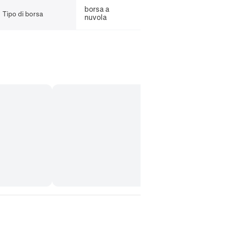
borsa a
Tipo di borsa
nuvola