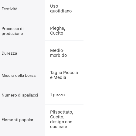
Uso
Festività
quotidiano
Pieghe,
Processo di
Cucito
produzione
Medio-
Durezza
morbido
Taglia Piccola
Misura della borsa
e Media
1 pezzo
Numero di spallacci
Plissettato,
Cucito,
Elementi popolari
design con
coulisse