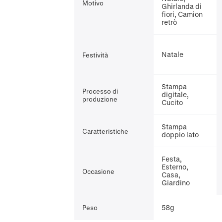
Motivo
Ghirlanda di
fiori, Camion
retrò
Natale
Festività
Stampa
Processo di
digitale,
produzione
Cucito
Stampa
Caratteristiche
doppio lato
Festa,
Esterno,
Occasione
Casa,
Giardino
58g
Peso