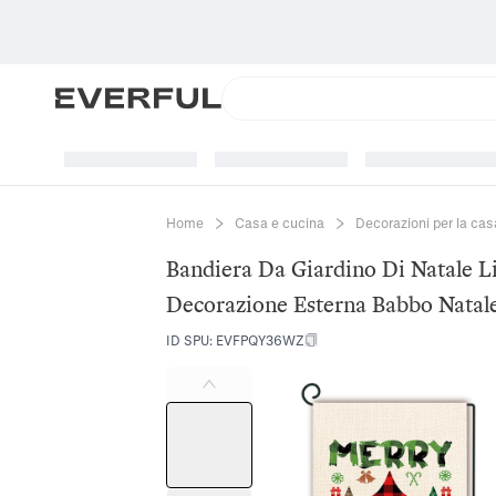
Home
Casa e cucina
Decorazioni per la cas
Bandiera Da Giardino Di Natale L
Decorazione Esterna Babbo Natale
ID SPU
:
EVFPQY36WZ