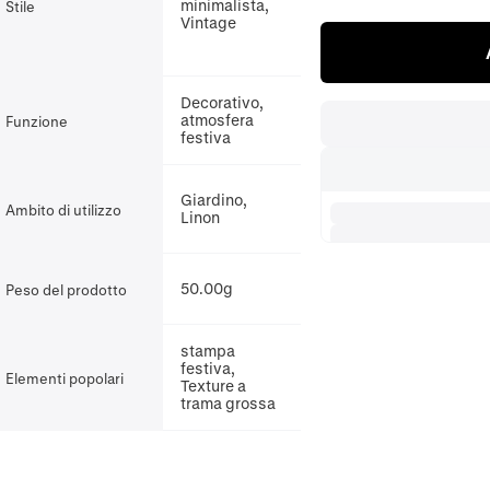
minimalista,
Stile
Vintage
Decorativo,
atmosfera
Funzione
festiva
Giardino,
Ambito di utilizzo
Linon
50.00g
Peso del prodotto
stampa
festiva,
Elementi popolari
Texture a
trama grossa