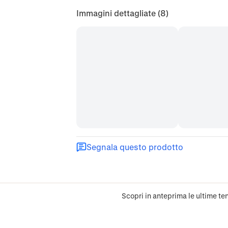
Immagini dettagliate
(8)
Segnala questo prodotto
Scopri in anteprima le ultime ten