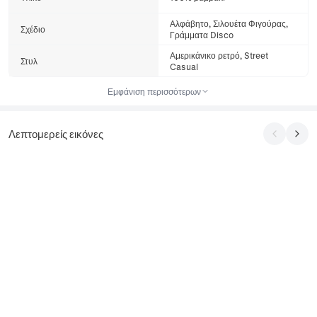
Αλφάβητο, Σιλουέτα Φιγούρας,
Σχέδιο
Γράμματα Disco
Αμερικάνικο ρετρό, Street
Στυλ
Casual
Εμφάνιση περισσότερων
Λεπτομερείς εικόνες