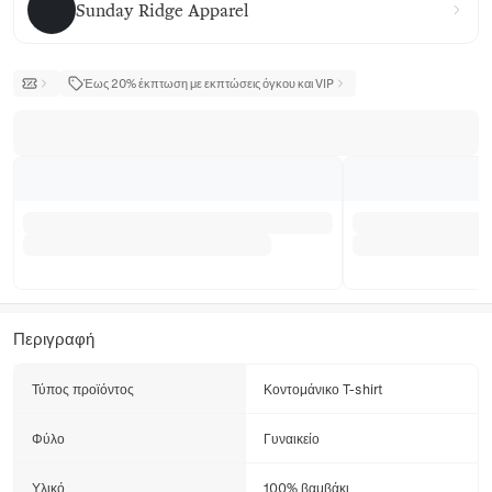
Sunday Ridge Apparel
Έως 20% έκπτωση με εκπτώσεις όγκου και VIP
Περιγραφή
Τύπος προϊόντος
Κοντομάνικο T-shirt
Φύλο
Γυναικείο
Υλικό
100% βαμβάκι