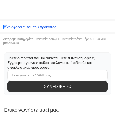
Αναφορά αυτού του προϊόντος
Διαδρομή κατηγορίας
:
Γυναικεία ρούχα
>
Γυναικεία πάνω μέρη
>
Γυναικεία
μπλουζάκια T
Γίνετε οι πρώτοι που θα ανακαλύψετε τι είναι δημοφιλές.
Εγγραφείτε για νέες αφίξεις, επιλογές από ειδικούς και
αποκλειστικές προσφορές.
ΣΥΝΕΙΣΦΈΡΩ
Επικοινωνήστε μαζί μας