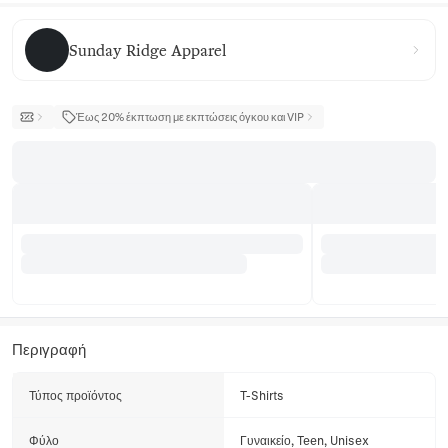
Sunday Ridge Apparel
Sunday Ridge Apparel
Έως 20% έκπτωση με εκπτώσεις όγκου και VIP
Περιγραφή
Τύπος προϊόντος
T-Shirts
Φύλο
Γυναικείο, Teen, Unisex