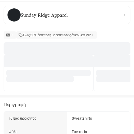
Sunday Ridge Apparel
Sunday Ridge Apparel
Έως 20% έκπτωση με εκπτώσεις όγκου και VIP
Περιγραφή
Τύπος προϊόντος
Sweatshirts
Φύλο
Γυναικείο