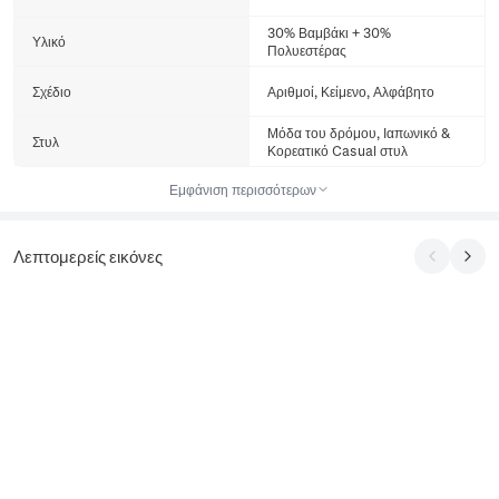
30% Βαμβάκι + 30%
Υλικό
Πολυεστέρας
Σχέδιο
Αριθμοί, Κείμενο, Αλφάβητο
Μόδα του δρόμου, Ιαπωνικό &
Στυλ
Κορεατικό Casual στυλ
Εμφάνιση περισσότερων
Λεπτομερείς εικόνες