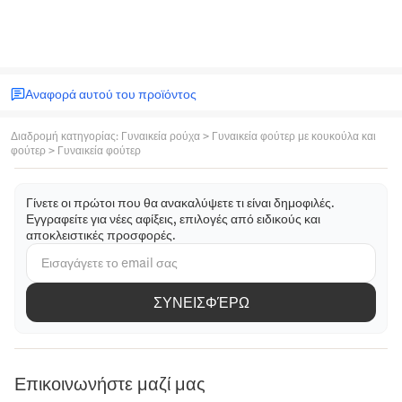
Αναφορά αυτού του προϊόντος
Διαδρομή κατηγορίας
:
Γυναικεία ρούχα
>
Γυναικεία φούτερ με κουκούλα και
φούτερ
>
Γυναικεία φούτερ
Γίνετε οι πρώτοι που θα ανακαλύψετε τι είναι δημοφιλές.
Εγγραφείτε για νέες αφίξεις, επιλογές από ειδικούς και
αποκλειστικές προσφορές.
ΣΥΝΕΙΣΦΈΡΩ
Επικοινωνήστε μαζί μας