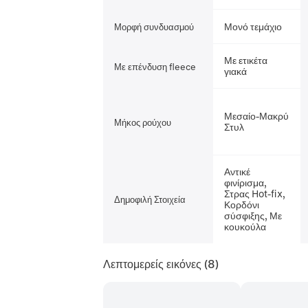
Μονό τεμάχιο
Μορφή συνδυασμού
Με ετικέτα
Με επένδυση fleece
γιακά
Μεσαίο-Μακρύ
Μήκος ρούχου
Στυλ
Αντικέ
φινίρισμα,
Στρας Hot-fix,
Δημοφιλή Στοιχεία
Κορδόνι
σύσφιξης, Με
κουκούλα
Λεπτομερείς εικόνες
(8)