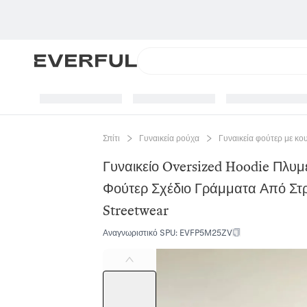
Σπίτι
Γυναικεία ρούχα
Γυναικεία φούτερ με κο
Γυναικείο Oversized Hoodie Πλυ
Φούτερ Σχέδιο Γράμματα Από Στ
Streetwear
Αναγνωριστικό SPU
:
EVFP5M25ZV