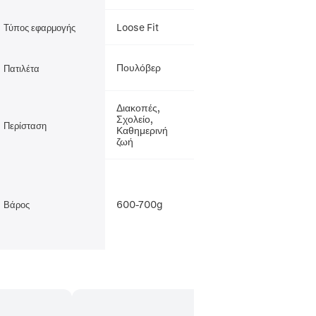
Loose Fit
Τύπος εφαρμογής
Πουλόβερ
Πατιλέτα
Διακοπές,
Σχολείο,
Περίσταση
Καθημερινή
ζωή
600-700g
Βάρος