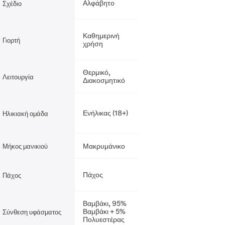
Αλφάβητο
Σχέδιο
Καθημερινή
Γιορτή
χρήση
Θερμικό,
Λειτουργία
Διακοσμητικό
Ενήλικας (18+)
Ηλικιακή ομάδα
Μακρυμάνικο
Μήκος μανικιού
Πάχος
Πάχος
Βαμβάκι, 95%
Βαμβάκι + 5%
Σύνθεση υφάσματος
Πολυεστέρας