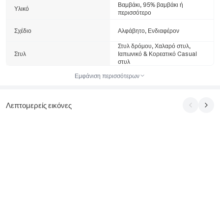
Βαμβάκι, 95% βαμβάκι ή
Υλικό
περισσότερο
Σχέδιο
Αλφάβητο, Ενδιαφέρον
Στυλ δρόμου, Χαλαρό στυλ,
Στυλ
Ιαπωνικό & Κορεατικό Casual
στυλ
Εμφάνιση περισσότερων
Λεπτομερείς εικόνες