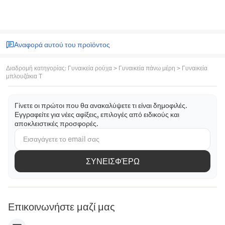
Αναφορά αυτού του προϊόντος
Διαδρομή κατηγορίας
:
Γυναικεία ρούχα
>
Γυναικεία πάνω μέρη
>
Γυναικεία
μπλουζάκια T
Γίνετε οι πρώτοι που θα ανακαλύψετε τι είναι δημοφιλές.
Εγγραφείτε για νέες αφίξεις, επιλογές από ειδικούς και
αποκλειστικές προσφορές.
ΣΥΝΕΙΣΦΈΡΩ
Επικοινωνήστε μαζί μας