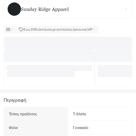
Sunday Ridge Apparel
Sunday Ridge Apparel
Έως 20% έκπτωση με εκπτώσεις όγκου και VIP
Περιγραφή
Τύπος προϊόντος
T-Shirts
Φύλο
Γυναικείο