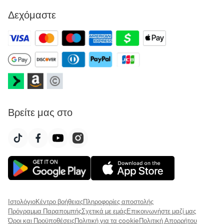
Δεχόμαστε
Βρείτε μας στο
Ιστολόγιο
Κέντρο βοήθειας
Πληροφορίες αποστολής
Πρόγραμμα Παραπομπής
Σχετικά με εμάς
Επικοινωνήστε μαζί μας
Όροι και Προϋποθέσεις
Πολιτική για τα cookie
Πολιτική Απορρήτου