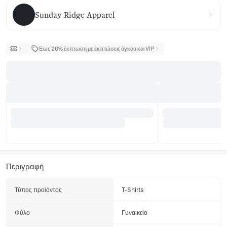
Sunday Ridge Apparel
Sunday Ridge Apparel
Έως 20% έκπτωση με εκπτώσεις όγκου και VIP
Περιγραφή
Τύπος προϊόντος
T-Shirts
Φύλο
Γυναικείο