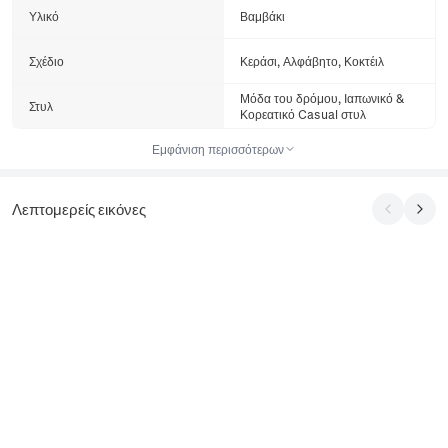
Υλικό
Βαμβάκι
Σχέδιο
Κεράσι, Αλφάβητο, Κοκτέιλ
Μόδα του δρόμου, Ιαπωνικό &
Στυλ
Κορεατικό Casual στυλ
Εμφάνιση περισσότερων
Λεπτομερείς εικόνες